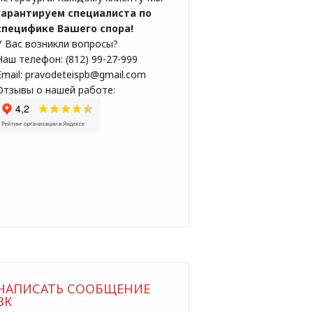
гарантируем специалиста по
специфике Вашего спора!
У Вас возникли вопросы?
Наш телефон: (812) 99-27-999
Email: pravodeteispb@gmail.com
Отзывы о нашей работе:
НАПИСАТЬ СООБЩЕНИЕ
ВК