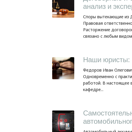
анализ и экспе
Споры вытекающие из Д
Правовая ответственно
Расторжение договоров
связано с любым видом 
Наши юристы:
Федоров Иван Олегович
Одновременно с практи
работой. В настоящее 
кафедре...
Самостоятельн
автомобильног
Автомобильный аккуму