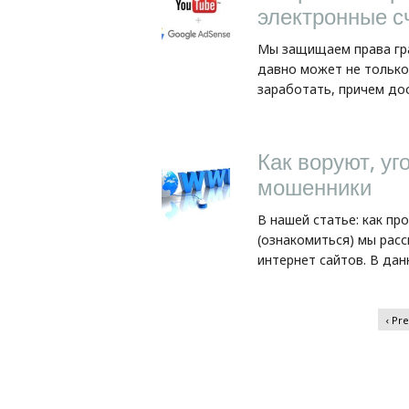
электронные сч
Мы защищаем права гра
давно может не только
заработать, причем дос
Как воруют, уг
мошенники
В нашей статье: как п
(ознакомиться) мы расс
интернет сайтов. В дан
‹ Pr