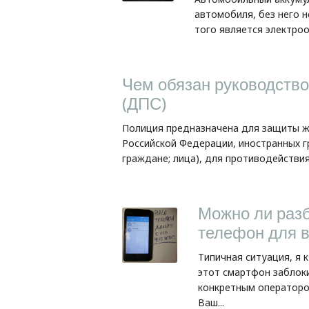
автомобиля, без него 
того является электроо
Чем обязан руководство
(ДПС)
Полиция предназначена для защиты жи
Российской Федерации, иностранных г
граждане; лица), для противодействия.
Можно ли раз
телефон для в
Типичная ситуация, я 
этот смартфон заблок
конкретным оператором
Ваш...