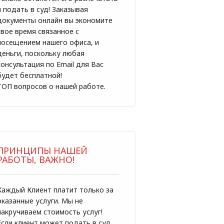
и подать в суд! Заказывая
документы онлайн вы экономите
свое время связанное с
посещением нашего офиса, и
деньги, поскольку любая
консультация по Email для Вас
будет бесплатной!
ТОП вопросов о нашей работе.
ПРИНЦИПЫ НАШЕЙ
РАБОТЫ, ВАЖНО!
Каждый Клиент платит только за
оказанные услуги. Мы не
накручиваем стоимость услуг!
Если клиент может подать в суд