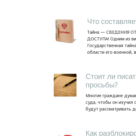
Что составляе
Тайна — СВЕДЕНИЯ О
ДОСТУПА! Одним из ви
Государственная тайн
области его военной, в
Стоит ли писа
просьбы?
Многие граждане думаю
суда, чтобы он изучил 
будут рассматривать де
Как разблокиро