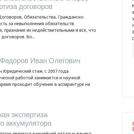
ртиза договоров
оговоров, Обязательства, Гражданско-
сть за невыполнения обязательств.
, признание их недействительными и все, что
договоров. Во...
 Федоров Иван Олегович
 Юридический стаж: с 2007 года.
ческой работой занимается и научной
время проходит обучение в аспирантуре на
ая экспертиза
о аккумулятора
лятор является важнейшей деталью вашего