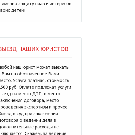
а именно защиту прав и интересов
своих детей!
ВЫЕЗД НАШИХ ЮРИСТОВ
Любой наш юрист может выехать
к Вам на обозначенное Вами
место. Услуга платная, стоимость
2500 руб. Оплате подлежат услуги
выезд на место ДТП, в место
заключения договора, место
проведения экспертизы и прочее.
Выезд в суд при заключении
договора о ведении дела в
дополнительные расходы не
включается. Скажем, за ведение