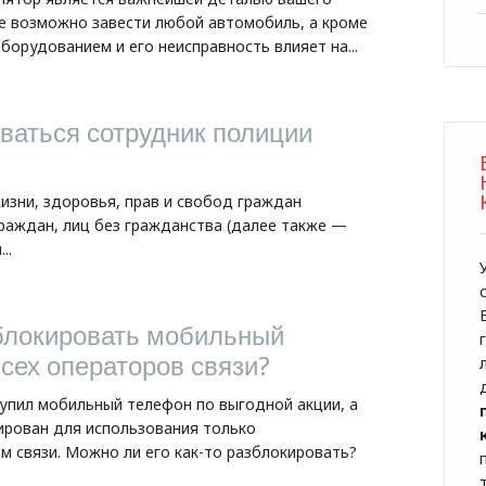
не возможно завести любой автомобиль, а кроме
борудованием и его неисправность влияет на...
ваться сотрудник полиции
зни, здоровья, прав и свобод граждан
раждан, лиц без гражданства (далее также —
..
блокировать мобильный
сех операторов связи?
купил мобильный телефон по выгодной акции, а
ирован для использования только
 связи. Можно ли его как-то разблокировать?