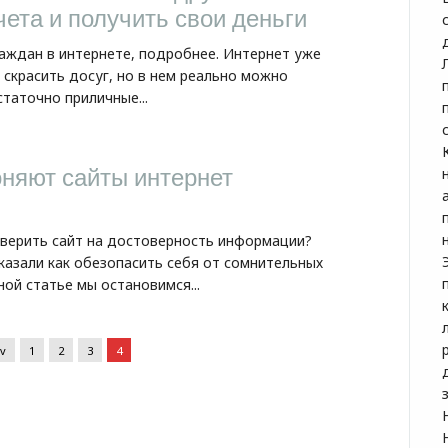
ета и получить свои деньги
ждан в интернете, подробнее. Интернет уже
 скрасить досуг, но в нем реально можно
таточно приличные...
оняют сайты интернет
роверить сайт на достоверность информации?
казали как обезопасить себя от сомнительных
ной статье мы остановимся...
ev
1
2
3
4