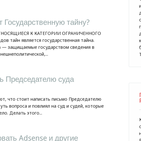
т Государственную тайну?
ТНОСЯЩИЕСЯ К КАТЕГОРИИ ОГРАНИЧЕННОГО
дов тайн является государственная тайна.
а — защищаемые государством сведения в
нешнеполитической,...
ть Председателю суда
т, что стоит написать письмо Председателю
суть вопроса и повлиял на суд и судей, которые
ло. Делать этого...
вать Adsense и другие