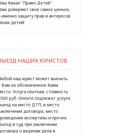
Наш Канал "Право Детей"
Нам доверяют свое самое ценное,
а именно защиту прав и интересов
своих детей!
ВЫЕЗД НАШИХ ЮРИСТОВ
Любой наш юрист может выехать
к Вам на обозначенное Вами
место. Услуга платная, стоимость
2500 руб. Оплате подлежат услуги
выезд на место ДТП, в место
заключения договора, место
проведения экспертизы и прочее.
Выезд в суд при заключении
договора о ведении дела в