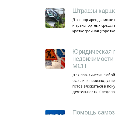
Штрафы карше
Договор аренды может 
и транспортных средст
краткосрочная (коротка
Юридическая 
недвижимости 
МСП
Для практически любой
офис или производстве
готов вложиться в пок
деятельности. Следова
Помощь самоза