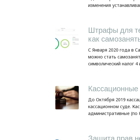
изменения устанавливаю
Штрафы для те
как самозанят
С Января 2020 года в С
можно стать самозаняты
символический налог 4 
Кассационные
До Октября 2019 касса
кассационном суде. Ка
административные (по К
Защита прав н