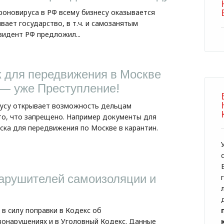
ороновируса в РФ всему бизнесу оказывается
ает государство, в т.ч. и самозанятым
зидент РФ предложил...
к для передвижения в Москве
 — уже Преступление!
русу открывает возможность дельцам
о, что запрещено. Например документы для
ска для передвижения по Москве в карантин.
арушителей самоизоляции и
 в силу поправки в Кодекс об
онарушениях и в Уголовный Кодекс. Данные