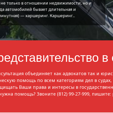
 не только в отношении недвижимости, но и
да автомобилей бывает длительная и
минутная) — каршеринг. Каршеринг...
редставительство в
ультация объединяет как адвокатов так и юрис
кую помощь по всем категориям дел в судах, 
ащищать Ваши права и интересы в государственн
нужна помощь? Звоните (812) 99-27-999, пишите: