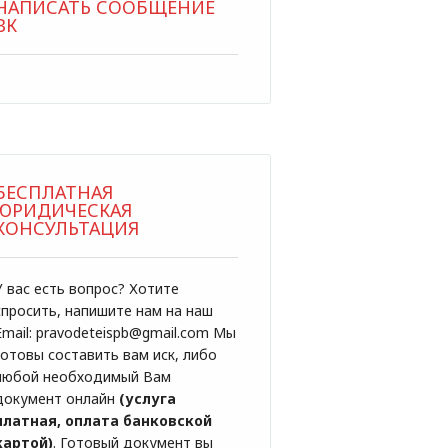
НАПИСАТЬ СООБЩЕНИЕ
ВК
БЕСПЛАТНАЯ
ЮРИДИЧЕСКАЯ
КОНСУЛЬТАЦИЯ
У вас есть вопрос? Хотите
спросить, напишите нам на наш
Email: pravodeteispb@gmail.com Мы
готовы составить вам иск, либо
любой необходимый Вам
документ онлайн
(услуга
платная, оплата банковской
картой)
. Готовый документ вы