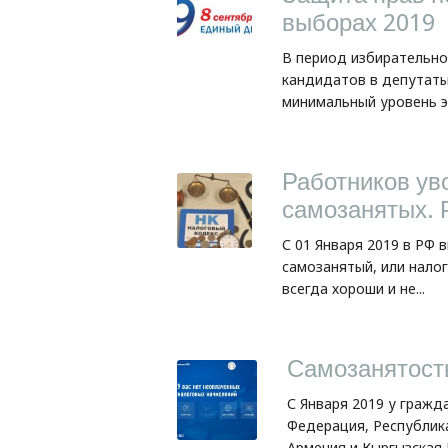
выборах 2019
В период избирательно
кандидатов в депутат
минимальный уровень э
Работников уво
самозанятых. 
С 01 Января 2019 в РФ
самозанятый, или налог
всегда хороши и не...
Самозанятост
С Января 2019 у гражд
Федерация, Республика
Армения и Кыргызская 