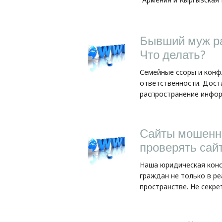
Бывший муж р
Что делать?
Семейные ссоры и конф
ответственности. Дост
распространение информ
Сайты мошенни
проверять сай
Наша юридическая кон
граждан не только в р
пространстве. Не секрет