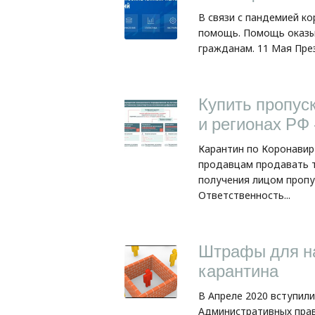
В связи с пандемией к
помощь. Помощь оказыв
гражданам. 11 Мая Пре
Купить пропус
и регионах РФ
Карантин по Коронави
продавцам продавать т
получения лицом пропу
Ответственность...
Штрафы для н
карантина
В Апреле 2020 вступили
Административных прав