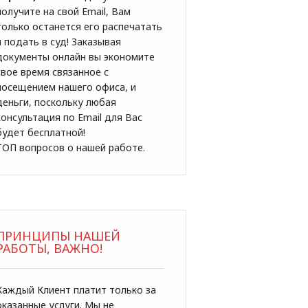
получите на свой Email, Вам
только останется его распечатать
и подать в суд! Заказывая
документы онлайн вы экономите
свое время связанное с
посещением нашего офиса, и
деньги, поскольку любая
консультация по Email для Вас
будет бесплатной!
ТОП вопросов о нашей работе.
ПРИНЦИПЫ НАШЕЙ
РАБОТЫ, ВАЖНО!
Каждый Клиент платит только за
оказанные услуги. Мы не