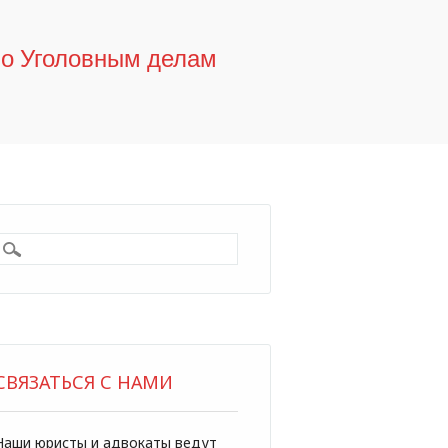
по Уголовным делам
СВЯЗАТЬСЯ С НАМИ
Наши юристы и адвокаты ведут