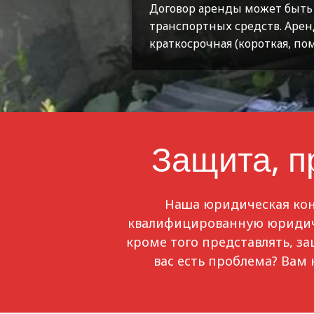
Договор аренды может быть
транспортных средств. Арен
краткосрочная (короткая, по
Защита, п
Наша юридическая конс
квалифицированную юридичес
кроме того представлять, з
вас есть проблема? Вам 