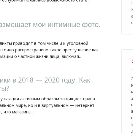
азмещает мои интимные фото.
ликты приводят в том числе и к уголовной
аточно распространено такое преступление как
ации о частной жизни лица, включая...
ки в 2018 — 2020 году. Как
ты?
сультация активным образом защищает права
еальном мире, но и в виртуальном — интернет
, что магазины...