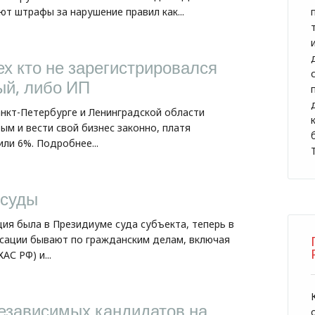
т штрафы за нарушение правил как...
х кто не зарегистрировался
ый, либо ИП
анкт-Петербурге и Ленинградской области
м и вести свой бизнес законно, платя
или 6%. Подробнее...
 суды
ция была в Президиуме суда субъекта, теперь в
ссации бывают по гражданским делам, включая
АС РФ) и...
езависимых кандидатов на