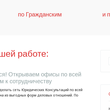
по Гражданским
и 
шей работе:
я! Открываем офисы по всей
м к сотрудничеству
сделать сеть Юридических Консультаций по всей
на из выгодных форм деловых отношений. По