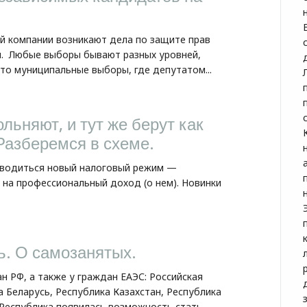
й компании возникают дела по защите прав
ы. Любые выборы бывают разных уровней,
то муниципальные выборы, где депутатом...
льняют, и тут же берут как
Разберемся в схеме.
 вводиться новый налоговый режим —
 на профессиональный доход (о нем). Новинки
ь. О самозанятых.
ан РФ, а также у граждан ЕАЭС: Российская
 Беларусь, Республика Казахстан, Республика
Республика появилась возможность стать...