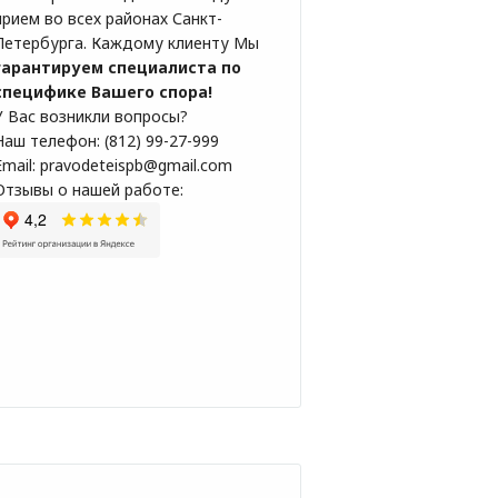
прием во всех районах Санкт-
Петербурга. Каждому клиенту Мы
гарантируем специалиста по
специфике Вашего спора!
У Вас возникли вопросы?
Наш телефон: (812) 99-27-999
Email: pravodeteispb@gmail.com
Отзывы о нашей работе: