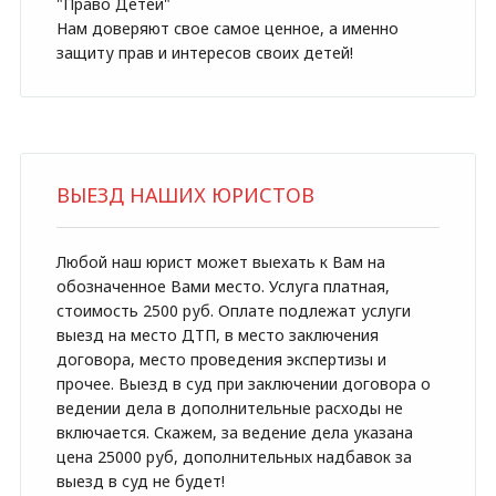
"Право Детей"
Нам доверяют свое самое ценное, а именно
защиту прав и интересов своих детей!
ВЫЕЗД НАШИХ ЮРИСТОВ
Любой наш юрист может выехать к Вам на
обозначенное Вами место. Услуга платная,
стоимость 2500 руб. Оплате подлежат услуги
выезд на место ДТП, в место заключения
договора, место проведения экспертизы и
прочее. Выезд в суд при заключении договора о
ведении дела в дополнительные расходы не
включается. Скажем, за ведение дела указана
цена 25000 руб, дополнительных надбавок за
выезд в суд не будет!