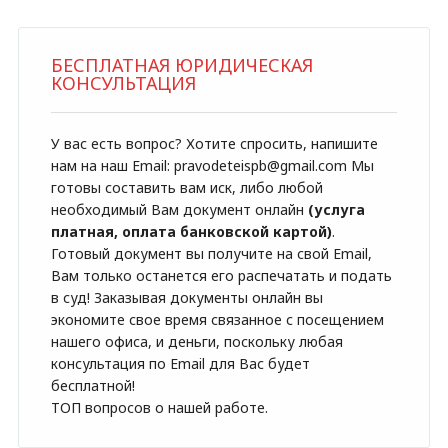
БЕСПЛАТНАЯ ЮРИДИЧЕСКАЯ
КОНСУЛЬТАЦИЯ
У вас есть вопрос? Хотите спросить, напишите
нам на наш Email: pravodeteispb@gmail.com Мы
готовы составить вам иск, либо любой
необходимый Вам документ онлайн
(услуга
платная, оплата банковской картой)
.
Готовый документ вы получите на свой Email,
Вам только останется его распечатать и подать
в суд! Заказывая документы онлайн вы
экономите свое время связанное с посещением
нашего офиса, и деньги, поскольку любая
консультация по Email для Вас будет
бесплатной!
ТОП вопросов о нашей работе.